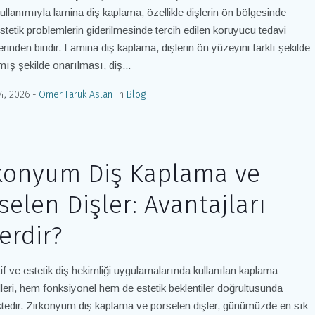
ullanımıyla lamina diş kaplama, özellikle dişlerin ön bölgesinde
stetik problemlerin giderilmesinde tercih edilen koruyucu tedavi
rinden biridir. Lamina diş kaplama, dişlerin ön yüzeyini farklı şekilde
mış şekilde onarılması, diş...
4, 2026
Ömer Faruk Aslan
In
Blog
konyum Diş Kaplama ve
selen Dişler: Avantajları
erdir?
if ve estetik diş hekimliği uygulamalarında kullanılan kaplama
leri, hem fonksiyonel hem de estetik beklentiler doğrultusunda
tedir. Zirkonyum diş kaplama ve porselen dişler, günümüzde en sık