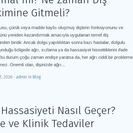
imine Gitmeli?
usu, çürük veya madde kaybı oluşmuş dişlerin fonksiyonunu ve
ğünü yeniden kazandırmak amacıyla uygulanan temel diş
rinden biridir. Ancak dolgu yapıldıktan sonra bazı hastalar, dolgulu
lunduğu bölgede ağrı, sızlama ya da hassasiyet hissettiklerini ifade
. Bu durum çoğu zaman endişe yaratsa da, her ağrı ciddi bir probleme
tmez. Önemli olan, dişinizde ağrı...
1, 2026
admin
In
Blog
 Hassasiyeti Nasıl Geçer?
e ve Klinik Tedaviler