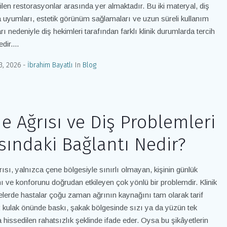
dilen restorasyonlar arasında yer almaktadır. Bu iki materyal, diş
 uyumları, estetik görünüm sağlamaları ve uzun süreli kullanım
rı nedeniyle diş hekimleri tarafından farklı klinik durumlarda tercih
dir....
3, 2026
İbrahim Bayatlı
In
Blog
e Ağrısı ve Diş Problemleri
sındaki Bağlantı Nedir?
ısı, yalnızca çene bölgesiyle sınırlı olmayan, kişinin günlük
 ve konforunu doğrudan etkileyen çok yönlü bir problemdir. Klinik
erde hastalar çoğu zaman ağrının kaynağını tam olarak tarif
kulak önünde baskı, şakak bölgesinde sızı ya da yüzün tek
a hissedilen rahatsızlık şeklinde ifade eder. Oysa bu şikâyetlerin