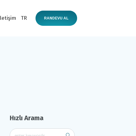
İletişim
TR
RANDEVU AL
Hızlı Arama