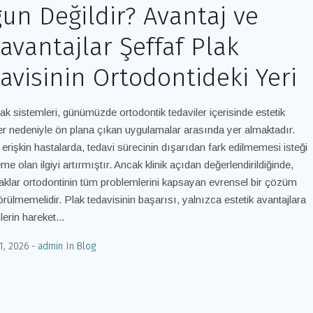
un Değildir? Avantaj ve
avantajlar Şeffaf Plak
avisinin Ortodontideki Yeri
lak sistemleri, günümüzde ortodontik tedaviler içerisinde estetik
ler nedeniyle ön plana çıkan uygulamalar arasında yer almaktadır.
e erişkin hastalarda, tedavi sürecinin dışarıdan fark edilmemesi isteği
e olan ilgiyi artırmıştır. Ancak klinik açıdan değerlendirildiğinde,
laklar ortodontinin tüm problemlerini kapsayan evrensel bir çözüm
örülmemelidir. Plak tedavisinin başarısı, yalnızca estetik avantajlara
şlerin hareket...
1, 2026
admin
In
Blog