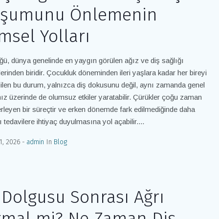
uşumunu Önlemenin
imsel Yolları
ğü, dünya genelinde en yaygın görülen ağız ve diş sağlığı
erinden biridir. Çocukluk döneminden ileri yaşlara kadar her bireyi
bilen bu durum, yalnızca diş dokusunu değil, aynı zamanda genel
ız üzerinde de olumsuz etkiler yaratabilir. Çürükler çoğu zaman
erleyen bir süreçtir ve erken dönemde fark edilmediğinde daha
 tedavilere ihtiyaç duyulmasına yol açabilir....
1, 2026
admin
In
Blog
 Dolgusu Sonrası Ağrı
mal mi? Ne Zaman Diş