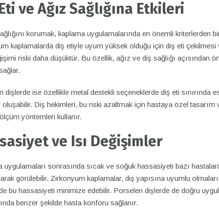
Eti ve Ağız Sağlığına Etkileri
sağlığını korumak, kaplama uygulamalarında en önemli kriterlerden biri
m kaplamalarda diş etiyle uyum yüksek olduğu için diş eti çekilmesi
işimi riski daha düşüktür. Bu özellik, ağız ve diş sağlığı açısından ön
sağlar.
 dişlerde ise özellikle metal destekli seçeneklerde diş eti sınırında es
 oluşabilir. Diş hekimleri, bu riski azaltmak için hastaya özel tasarım 
ölçüm yöntemleri kullanır.
sasiyet ve Isı Değişimler
 uygulamaları sonrasında sıcak ve soğuk hassasiyeti bazı hastalar
larak görülebilir. Zirkonyum kaplamalar, diş yapısına uyumlu olmaları
de bu hassasiyeti minimize edebilir. Porselen dişlerde de doğru uyg
ında benzer şekilde hasta konforu sağlanır.