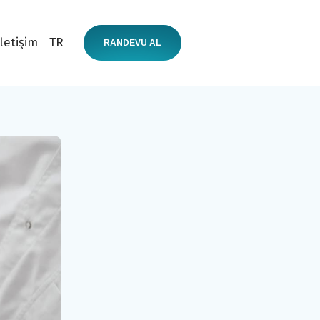
İletişim
TR
RANDEVU AL