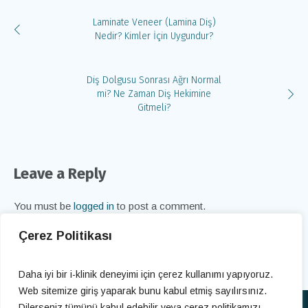
Laminate Veneer (Lamina Diş)
Nedir? Kimler İçin Uygundur?
Diş Dolgusu Sonrası Ağrı Normal
mi? Ne Zaman Diş Hekimine
Gitmeli?
Leave a Reply
You must be
logged in
to post a comment.
Çerez Politikası
Daha iyi bir i-klinik deneyimi için çerez kullanımı yapıyoruz.
Web sitemize giriş yaparak bunu kabul etmiş sayılırsınız.
Dilerseniz tümünü kabul edebilir veya çerez politikamızı