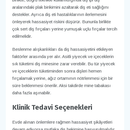
aralarındaki plak birikimini azaltarak diş eti sağlığını
destekler. Ayrıca diş eti hastalıklarının ilerlemesini
önleyerek hassasiyet riskini düşürür. Bununla birlikte
çok sert diş fırçaları yerine yumuşak uçlu fırçalar tercih
edilmelidir.
Beslenme alışkanlıkları da diş hassasiyetini etkileyen
faktörler arasında yer alır. Asitli yiyecek ve içeceklerin
sık tüketimi diş minesine zarar verebilir. Bu tür yiyecek
ve içeceklerin tüketiminden sonra dişleri hemen
fırçalamak yerine, ağız ortamının nötrlenmesi için bir
süre beklenmesi önerilir. Aksi takdirde mine tabakası
daha fazla aşınabilir.
Klinik Tedavi Seçenekleri
Evde alınan önlemlere rağmen hassasiyet şikâyetleri
devam ediyorsa mutlaka diş hekimine başvurulmalıdır.