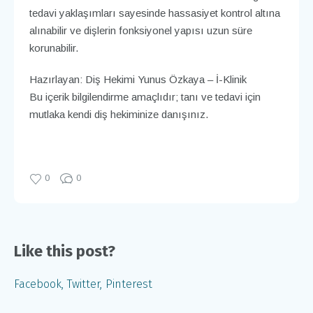
tedavi yaklaşımları sayesinde hassasiyet kontrol altına
alınabilir ve dişlerin fonksiyonel yapısı uzun süre
korunabilir.
Hazırlayan: Diş Hekimi Yunus Özkaya – İ-Klinik
Bu içerik bilgilendirme amaçlıdır; tanı ve tedavi için
mutlaka kendi diş hekiminize danışınız.
0
0
Like this post?
Facebook
Twitter
Pinterest