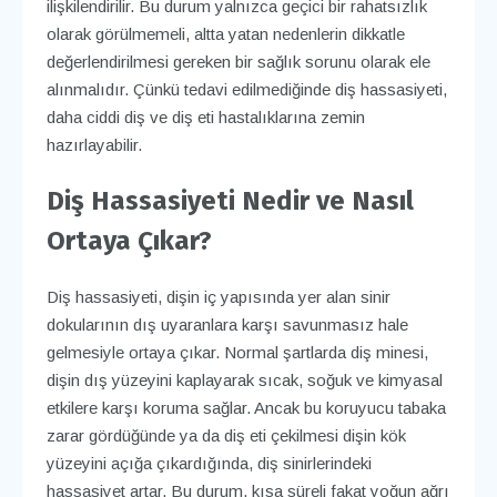
ilişkilendirilir. Bu durum yalnızca geçici bir rahatsızlık
olarak görülmemeli, altta yatan nedenlerin dikkatle
değerlendirilmesi gereken bir sağlık sorunu olarak ele
alınmalıdır. Çünkü tedavi edilmediğinde diş hassasiyeti,
daha ciddi diş ve diş eti hastalıklarına zemin
hazırlayabilir.
Diş Hassasiyeti Nedir ve Nasıl
Ortaya Çıkar?
Diş hassasiyeti, dişin iç yapısında yer alan sinir
dokularının dış uyaranlara karşı savunmasız hale
gelmesiyle ortaya çıkar. Normal şartlarda diş minesi,
dişin dış yüzeyini kaplayarak sıcak, soğuk ve kimyasal
etkilere karşı koruma sağlar. Ancak bu koruyucu tabaka
zarar gördüğünde ya da diş eti çekilmesi dişin kök
yüzeyini açığa çıkardığında, diş sinirlerindeki
hassasiyet artar. Bu durum, kısa süreli fakat yoğun ağrı