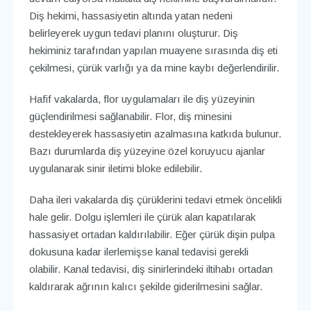
Diş hekimi, hassasiyetin altında yatan nedeni
belirleyerek uygun tedavi planını oluşturur. Diş
hekiminiz tarafından yapılan muayene sırasında diş eti
çekilmesi, çürük varlığı ya da mine kaybı değerlendirilir.
Hafif vakalarda, flor uygulamaları ile diş yüzeyinin
güçlendirilmesi sağlanabilir. Flor, diş minesini
destekleyerek hassasiyetin azalmasına katkıda bulunur.
Bazı durumlarda diş yüzeyine özel koruyucu ajanlar
uygulanarak sinir iletimi bloke edilebilir.
Daha ileri vakalarda diş çürüklerini tedavi etmek öncelikli
hale gelir. Dolgu işlemleri ile çürük alan kapatılarak
hassasiyet ortadan kaldırılabilir. Eğer çürük dişin pulpa
dokusuna kadar ilerlemişse kanal tedavisi gerekli
olabilir. Kanal tedavisi, diş sinirlerindeki iltihabı ortadan
kaldırarak ağrının kalıcı şekilde giderilmesini sağlar.