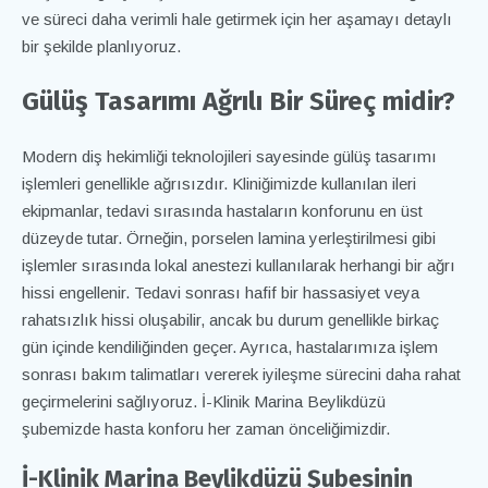
ve süreci daha verimli hale getirmek için her aşamayı detaylı
bir şekilde planlıyoruz.
Gülüş Tasarımı Ağrılı Bir Süreç midir?
Modern diş hekimliği teknolojileri sayesinde gülüş tasarımı
işlemleri genellikle ağrısızdır. Kliniğimizde kullanılan ileri
ekipmanlar, tedavi sırasında hastaların konforunu en üst
düzeyde tutar. Örneğin, porselen lamina yerleştirilmesi gibi
işlemler sırasında lokal anestezi kullanılarak herhangi bir ağrı
hissi engellenir. Tedavi sonrası hafif bir hassasiyet veya
rahatsızlık hissi oluşabilir, ancak bu durum genellikle birkaç
gün içinde kendiliğinden geçer. Ayrıca, hastalarımıza işlem
sonrası bakım talimatları vererek iyileşme sürecini daha rahat
geçirmelerini sağlıyoruz. İ-Klinik Marina
Beylikdüzü
şubemizde hasta konforu her zaman önceliğimizdir.
İ-Klinik Marina Beylikdüzü Şubesinin