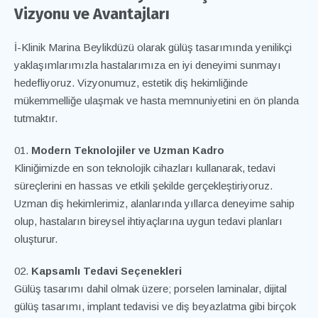
Vizyonu ve Avantajları
İ-Klinik Marina
Beylikdüzü olarak gülüş tasarımında yenilikçi
yaklaşımlarımızla hastalarımıza en iyi deneyimi sunmayı
hedefliyoruz. Vizyonumuz, estetik diş hekimliğinde
mükemmelliğe ulaşmak ve hasta memnuniyetini en ön planda
tutmaktır.
Modern Teknolojiler ve Uzman Kadro
Kliniğimizde en son teknolojik cihazları kullanarak, tedavi
süreçlerini en hassas ve etkili şekilde gerçekleştiriyoruz.
Uzman diş hekimlerimiz, alanlarında yıllarca deneyime sahip
olup, hastaların bireysel ihtiyaçlarına uygun tedavi planları
oluşturur.
Kapsamlı Tedavi Seçenekleri
Gülüş tasarımı dahil olmak üzere; porselen laminalar, dijital
gülüş tasarımı, implant tedavisi ve diş beyazlatma gibi birçok