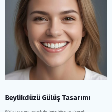
Beylikdüzü Gülüş Tasarımı
Gülüş tasarımı, estetik diş hekimliğinin en önemli