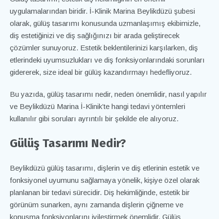
uygulamalarından biridir. İ-Klinik Marina
Beylikdüzü şubesi
olarak, gülüş tasarımı konusunda uzmanlaşımış ekibimizle,
diş estetiğinizi ve diş sağlığınızı bir arada geliştirecek
çözümler sunuyoruz. Estetik beklentilerinizi karşılarken, diş
etlerindeki uyumsuzlukları ve diş fonksiyonlarındaki sorunları
gidererek, size ideal bir gülüş kazandırmayı hedefliyoruz.
Bu yazıda, gülüş tasarımı nedir, neden önemlidir, nasıl yapılır
ve Beylikdüzü Marina İ-Klinik’te hangi tedavi yöntemleri
kullanılır gibi soruları ayrıntılı bir şekilde ele alıyoruz.
Gülüş Tasarımı Nedir?
Beylikdüzü gülüş tasarımı, dişlerin ve diş etlerinin estetik ve
fonksiyonel uyumunu sağlamaya yönelik, kişiye özel olarak
planlanan bir tedavi sürecidir. Diş hekimliğinde, estetik bir
görünüm sunarken, aynı zamanda dişlerin çiğneme ve
konuşma fonksiyonlarını iyileştirmek önemlidir. Gülüş