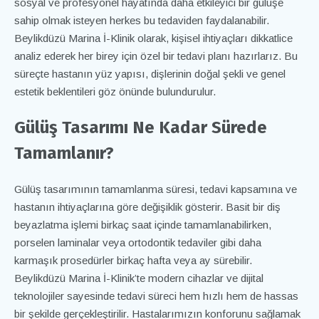
sosyal ve profesyonel hayatında daha etkileyici bir gülüşe
sahip olmak isteyen herkes bu tedaviden faydalanabilir.
Beylikdüzü Marina İ-Klinik olarak, kişisel ihtiyaçları dikkatlice
analiz ederek her birey için özel bir tedavi planı hazırlarız. Bu
süreçte hastanın yüz yapısı, dişlerinin doğal şekli ve genel
estetik beklentileri göz önünde bulundurulur.
Gülüş Tasarımı Ne Kadar Sürede
Tamamlanır?
Gülüş tasarımının tamamlanma süresi, tedavi kapsamına ve
hastanın ihtiyaçlarına göre değişiklik gösterir. Basit bir diş
beyazlatma işlemi birkaç saat içinde tamamlanabilirken,
porselen laminalar veya ortodontik tedaviler gibi daha
karmaşık prosedürler birkaç hafta veya ay sürebilir.
Beylikdüzü Marina İ-Klinik’te modern cihazlar ve dijital
teknolojiler sayesinde tedavi süreci hem hızlı hem de hassas
bir şekilde gerçekleştirilir. Hastalarımızın konforunu sağlamak