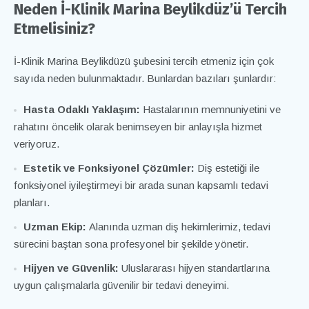
Neden İ-Klinik Marina Beylikdüz’ü Tercih
Etmelisiniz?
İ-Klinik Marina
Beylikdüzü şubesini tercih etmeniz için çok
sayıda neden bulunmaktadır. Bunlardan bazıları şunlardır:
Hasta Odaklı Yaklaşım:
Hastalarının memnuniyetini ve
rahatını öncelik olarak benimseyen bir anlayışla hizmet
veriyoruz.
Estetik ve Fonksiyonel Çözümler:
Diş estetiği ile
fonksiyonel iyileştirmeyi bir arada sunan kapsamlı tedavi
planları.
Uzman Ekip:
Alanında uzman diş hekimlerimiz, tedavi
sürecini baştan sona profesyonel bir şekilde yönetir.
Hijyen ve Güvenlik:
Uluslararası hijyen standartlarına
uygun çalışmalarla güvenilir bir tedavi deneyimi.