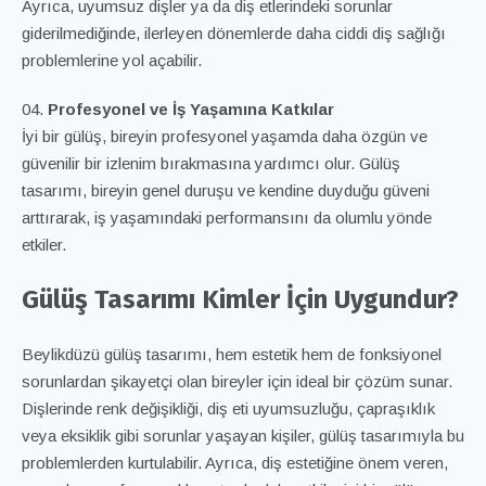
Ayrıca, uyumsuz dişler ya da diş etlerindeki sorunlar
giderilmediğinde, ilerleyen dönemlerde daha ciddi diş sağlığı
problemlerine yol açabilir.
Profesyonel ve İş Yaşamına Katkılar
İyi bir gülüş, bireyin profesyonel yaşamda daha özgün ve
güvenilir bir izlenim bırakmasına yardımcı olur. Gülüş
tasarımı, bireyin genel duruşu ve kendine duyduğu güveni
arttırarak, iş yaşamındaki performansını da olumlu yönde
etkiler.
Gülüş Tasarımı Kimler İçin Uygundur?
Beylikdüzü gülüş tasarımı, hem estetik hem de fonksiyonel
sorunlardan şikayetçi olan bireyler için ideal bir çözüm sunar.
Dişlerinde renk değişikliği, diş eti uyumsuzluğu, çapraşıklık
veya eksiklik gibi sorunlar yaşayan kişiler, gülüş tasarımıyla bu
problemlerden kurtulabilir. Ayrıca, diş estetiğine önem veren,