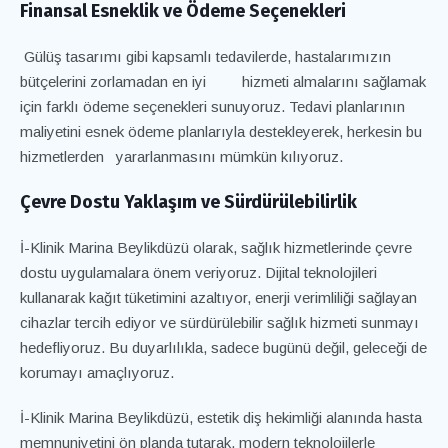
Finansal Esneklik ve Ödeme Seçenekleri
Gülüş tasarımı gibi kapsamlı tedavilerde, hastalarımızın
bütçelerini zorlamadan en iyi hizmeti almalarını sağlamak
için farklı ödeme seçenekleri sunuyoruz. Tedavi planlarının
maliyetini esnek ödeme planlarıyla destekleyerek, herkesin bu
hizmetlerden yararlanmasını mümkün kılıyoruz.
Çevre Dostu Yaklaşım ve Sürdürülebilirlik
İ-Klinik Marina
Beylikdüzü olarak, sağlık hizmetlerinde çevre
dostu uygulamalara önem veriyoruz. Dijital teknolojileri
kullanarak kağıt tüketimini azaltıyor, enerji verimliliği sağlayan
cihazlar tercih ediyor ve sürdürülebilir sağlık hizmeti sunmayı
hedefliyoruz. Bu duyarlılıkla, sadece bugünü değil, geleceği de
korumayı amaçlıyoruz.
İ-Klinik Marina
Beylikdüzü, estetik diş hekimliği alanında hasta
memnuniyetini ön planda tutarak, modern teknolojilerle