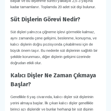
başlar ve bu dişlenme süreci yaklaşık 2,5-3 yaşına
kadar tamamlanır. Toplamda 20 adet süt dişi bulunur.
Süt Dişlerin Görevi Nedir?
Süt dişleri yalnızca çiğneme işlevi görmekle kalmaz,
aynı zamanda çene gelişimi, beslenme, konuşma, ve
kalıcı dişlerin doğru pozisyonda çıkabilmesi için de
büyük önem taşır. Bu nedenle süt dişlerinin sağlıklı bir
şekilde korunması, diğer dişlerin gelişimi üzerinde
doğrudan etkili olur.
Kalıcı Dişler Ne Zaman Çıkmaya
Başlar?
Genellikle 6 yaş civarında, kalıcı dişler süt dişlerinin
yerini almaya başlar. İlk çıkan kalıcı dişler genellikle
birinci azı dişleridir ve bunlar herhangi bir süt dişinin