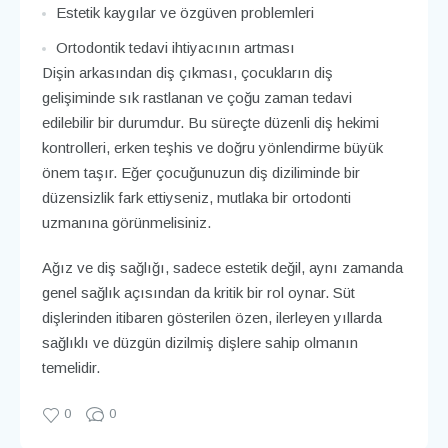
Estetik kaygılar ve özgüven problemleri
Ortodontik tedavi ihtiyacının artması
Dişin arkasından diş çıkması, çocukların diş
gelişiminde sık rastlanan ve çoğu zaman tedavi
edilebilir bir durumdur. Bu süreçte düzenli diş hekimi
kontrolleri, erken teşhis ve doğru yönlendirme büyük
önem taşır. Eğer çocuğunuzun diş diziliminde bir
düzensizlik fark ettiyseniz, mutlaka bir ortodonti
uzmanına görünmelisiniz.
Ağız ve diş sağlığı, sadece estetik değil, aynı zamanda
genel sağlık açısından da kritik bir rol oynar. Süt
dişlerinden itibaren gösterilen özen, ilerleyen yıllarda
sağlıklı ve düzgün dizilmiş dişlere sahip olmanın
temelidir.
0
0