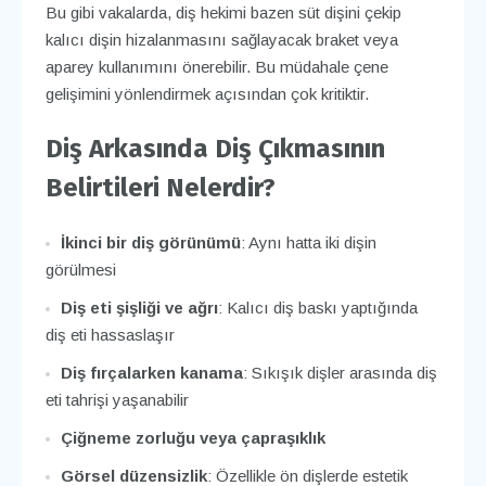
Bu gibi vakalarda, diş hekimi bazen süt dişini çekip
kalıcı dişin hizalanmasını sağlayacak braket veya
aparey kullanımını önerebilir. Bu müdahale çene
gelişimini yönlendirmek açısından çok kritiktir.
Diş Arkasında Diş Çıkmasının
Belirtileri Nelerdir?
İkinci bir diş görünümü
: Aynı hatta iki dişin
görülmesi
Diş eti şişliği ve ağrı
: Kalıcı diş baskı yaptığında
diş eti hassaslaşır
Diş fırçalarken kanama
: Sıkışık dişler arasında diş
eti tahrişi yaşanabilir
Çiğneme zorluğu veya çapraşıklık
Görsel düzensizlik
: Özellikle ön dişlerde estetik