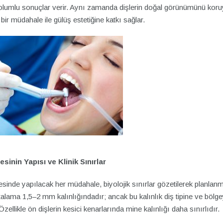
olumlu sonuçlar verir. Aynı zamanda dişlerin doğal görünümünü koru
bir müdahale ile gülüş estetiğine katkı sağlar.
esinin Yapısı ve Klinik Sınırlar
sinde yapılacak her müdahale, biyolojik sınırlar gözetilerek planlanm
alama 1,5–2 mm kalınlığındadır; ancak bu kalınlık diş tipine ve bölg
 Özellikle ön dişlerin kesici kenarlarında mine kalınlığı daha sınırlıdır.