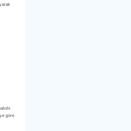
yarak
alıdır.
eye göre